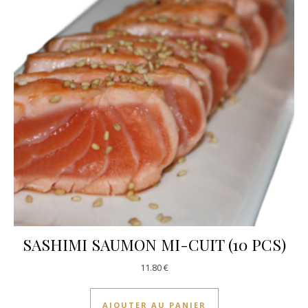
SASHIMI SAUMON MI-CUIT (10 PCS)
11.80
€
AJOUTER AU PANIER