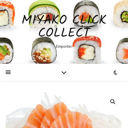
MIYAKO CLICK
COLLECT
Emporter