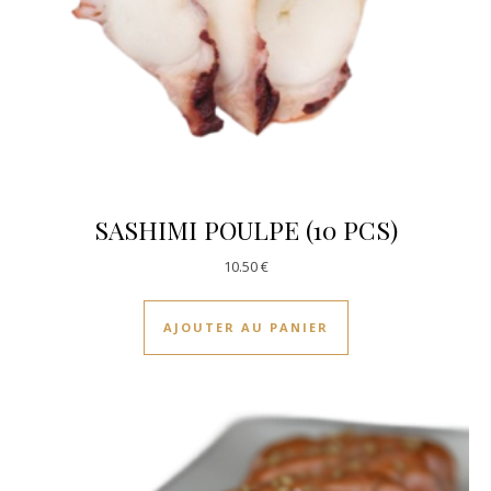
SASHIMI POULPE (10 PCS)
10.50
€
AJOUTER AU PANIER