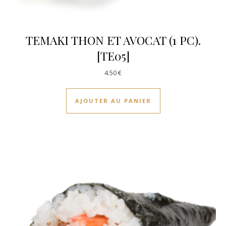
TEMAKI THON ET AVOCAT (1 PC).
[TE05]
4.50
€
AJOUTER AU PANIER