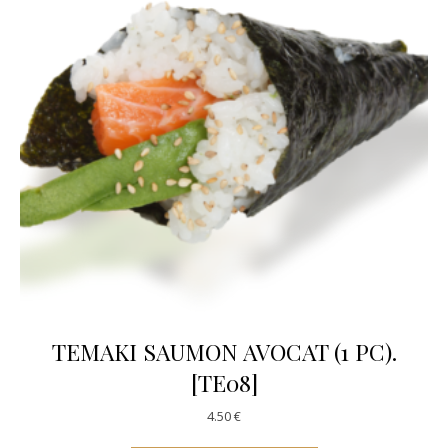
TEMAKI SAUMON AVOCAT (1 PC).
[TE08]
4.50
€