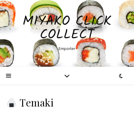
MIYAKO CLICK
COLLECT
Emporter
Temaki