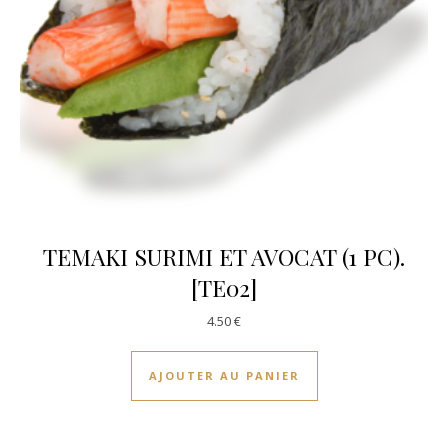
TEMAKI SURIMI ET AVOCAT (1 PC).
[TE02]
4.50
€
AJOUTER AU PANIER