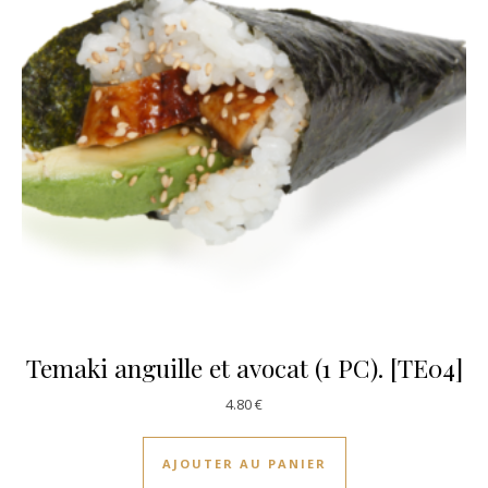
Temaki anguille et avocat (1 PC). [TE04]
4.80
€
AJOUTER AU PANIER