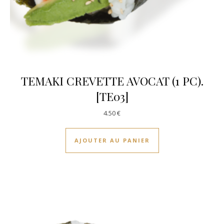
TEMAKI CREVETTE AVOCAT (1 PC).
[TE03]
4.50
€
AJOUTER AU PANIER