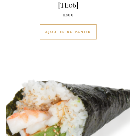
[TE06]
8.90
€
AJOUTER AU PANIER