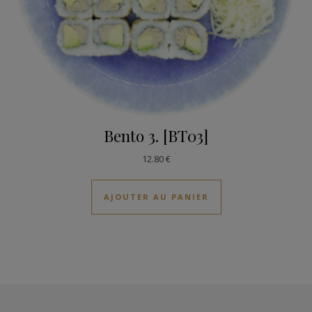
Bento 3. [BT03]
12.80
€
AJOUTER AU PANIER