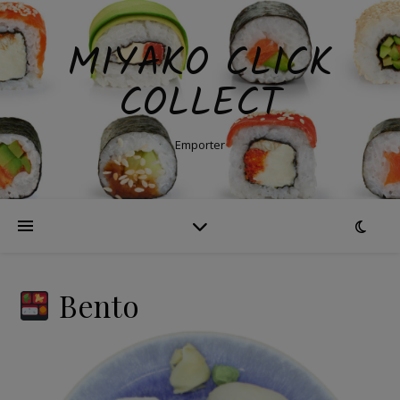
MIYAKO CLICK
COLLECT
Emporter
Bento