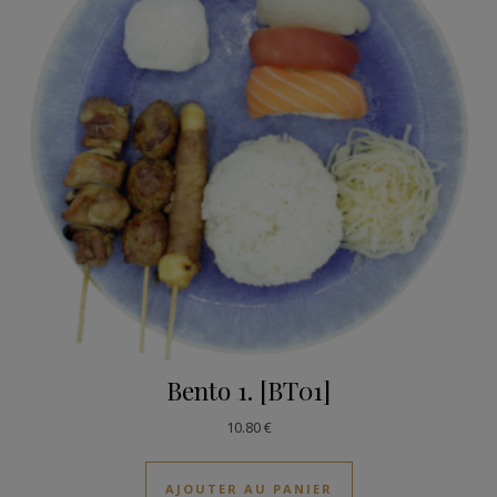
Bento 1. [BT01]
10.80
€
AJOUTER AU PANIER