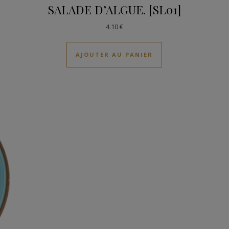
SALADE D’ALGUE. [SL01]
4.10
€
AJOUTER AU PANIER