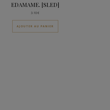
EDAMAME. [SLED]
3.10
€
AJOUTER AU PANIER