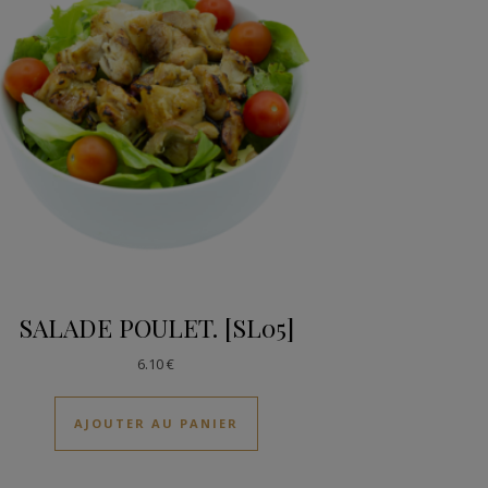
SALADE POULET. [SL05]
6.10
€
AJOUTER AU PANIER