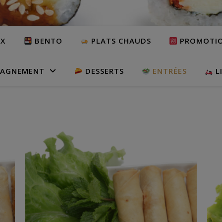
UX
BENTO
PLATS CHAUDS
PROMOTI
AGNEMENT
DESSERTS
ENTRÉES
L