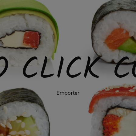
O CLICK C
Emporter