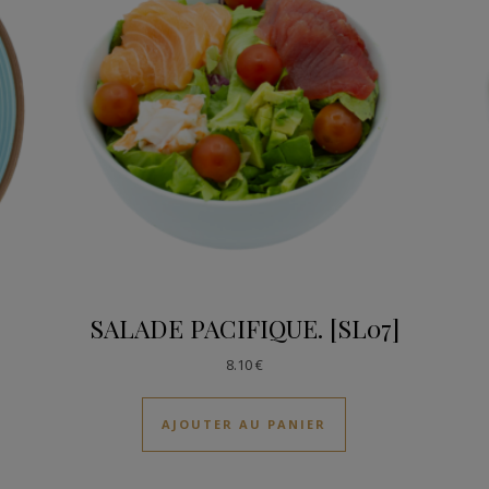
SALADE PACIFIQUE. [SL07]
8.10
€
AJOUTER AU PANIER