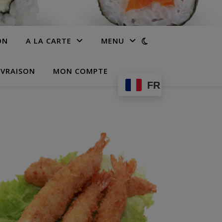
ON
A LA CARTE
MENU
IVRAISON
MON COMPTE
FR