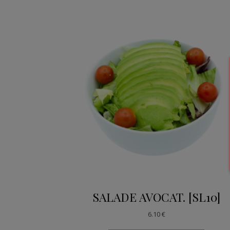
SALADE AVOCAT. [SL10]
6.10
€