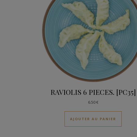
RAVIOLIS 6 PIECES. [PC35]
6.50
€
AJOUTER AU PANIER