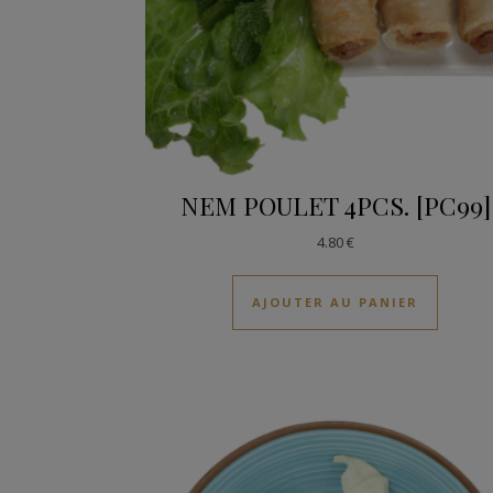
NEM POULET 4PCS. [PC99]
4.80
€
AJOUTER AU PANIER