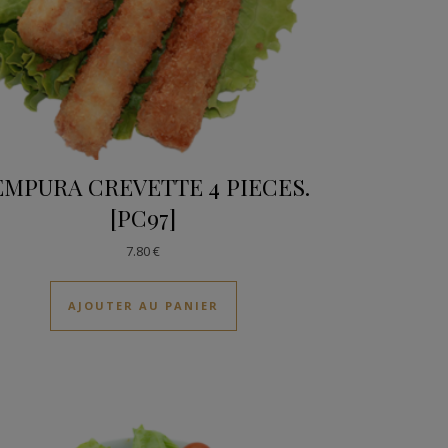
EMPURA CREVETTE 4 PIECES.
[PC97]
7.80
€
AJOUTER AU PANIER