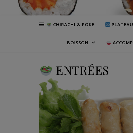
CHIRACHI & POKE
PLATEA
BOISSON
ACCOMP
ENTRÉES