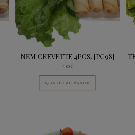
NEM CREVETTE 4PCS. [PC98]
T
4.80
€
AJOUTER AU PANIER