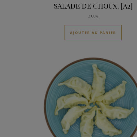
SALADE DE CHOUX. [A2]
2.00
€
AJOUTER AU PANIER