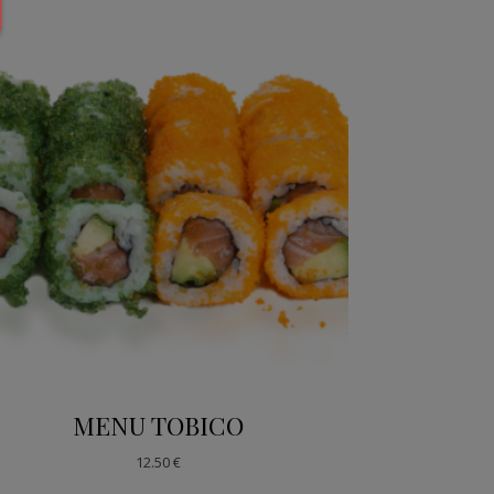
MENU TOBICO
12.50
€