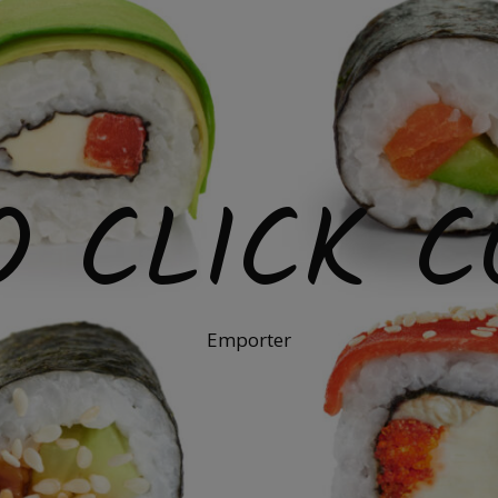
O CLICK C
Emporter