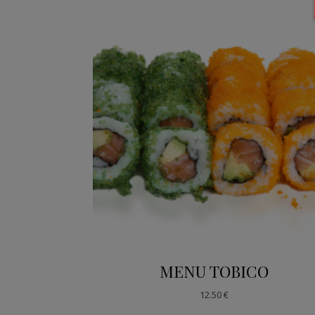
MENU TOBICO
12.50
€