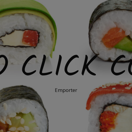
O CLICK C
Emporter