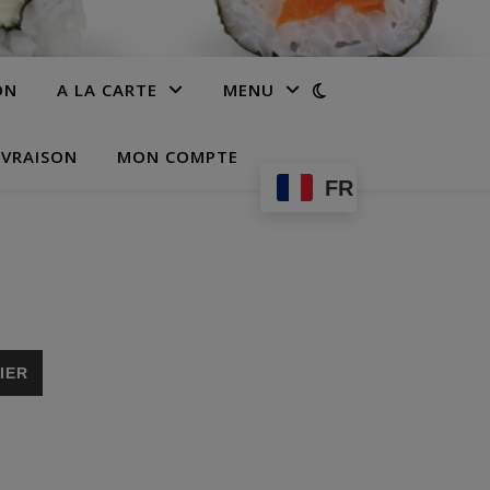
ON
A LA CARTE
MENU
IVRAISON
MON COMPTE
FR
IER